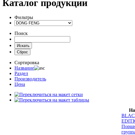
Каталог продукции
Фильтры
Поиск
Сортировка
Название
Раздел
Производитель
Цена
На
BLAC
EDIT
Поршн
групп