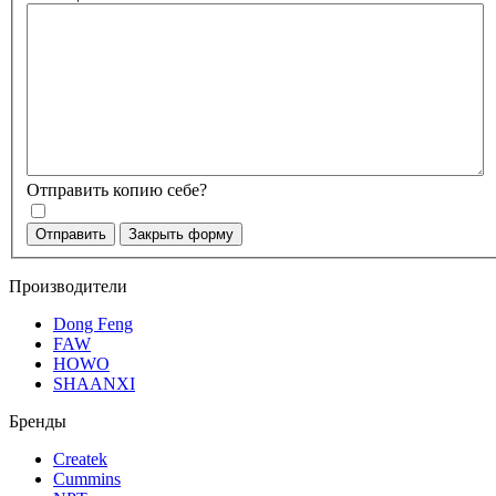
Отправить копию себе?
Отправить
Закрыть форму
Производители
Dong Feng
FAW
HOWO
SHAANXI
Бренды
Createk
Cummins