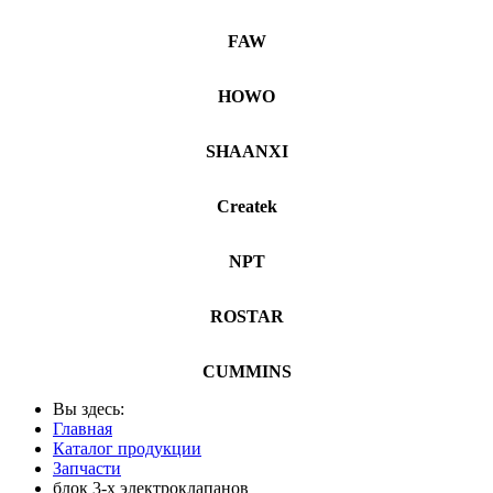
FAW
HOWO
SHAANXI
Createk
NPT
ROSTAR
CUMMINS
Вы здесь:
Главная
Каталог продукции
Запчасти
блок 3-х электроклапанов