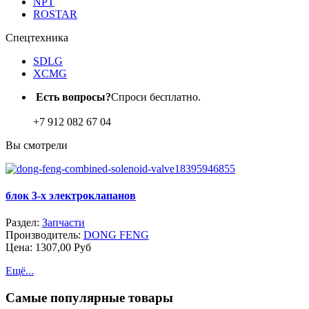
NPT
ROSTAR
Спецтехника
SDLG
XCMG
Есть вопросы?
Спроси бесплатно.
+7 912 082 67 04
Вы
смотрели
блок 3-х электроклапанов
Раздел:
Запчасти
Производитель:
DONG FENG
Цена:
1307,00 Руб
Ещё...
Самые
популярные товары