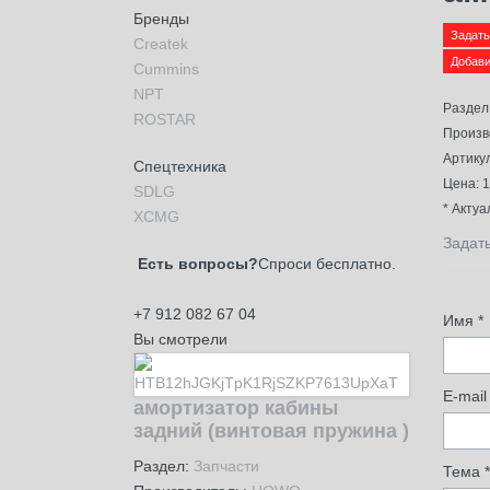
Бренды
Задать
Createk
Cummins
NPT
Раздел
ROSTAR
Произв
Артику
Спецтехника
Цена:
1
SDLG
* Акту
XCMG
Задать
Есть вопросы?
Спроси бесплатно.
+7 912 082 67 04
Имя
*
Вы
смотрели
E-mail
амортизатор кабины
задний (винтовая пружина )
Раздел:
Запчасти
Тема
*