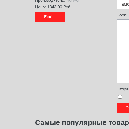
Производитель:
HOWO
Цена:
1343,00 Руб
Сообщ
Ещё...
Отпра
О
Самые
популярные това