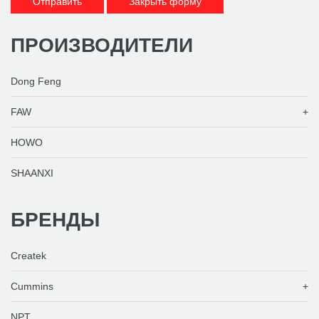
Отправить
Закрыть форму
ПРОИЗВОДИТЕЛИ
Dong Feng
FAW
HOWO
SHAANXI
БРЕНДЫ
Createk
Cummins
NPT