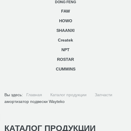
DONG FENG
FAW
HOWO
SHAANXI
Createk
NPT
ROSTAR
CUMMINS
Вы здесь:
Главная
Каталог продукции
Запчасти
амортизатор подвески Wayteko
КАТАЛОГ ПРОДУКЦИИ